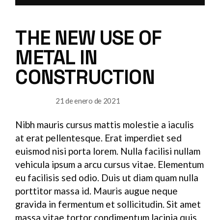
de
audio
THE NEW USE OF
METAL IN
CONSTRUCTION
21 de enero de 2021
INDUSTRY
Nibh mauris cursus mattis molestie a iaculis
at erat pellentesque. Erat imperdiet sed
euismod nisi porta lorem. Nulla facilisi nullam
vehicula ipsum a arcu cursus vitae. Elementum
eu facilisis sed odio. Duis ut diam quam nulla
porttitor massa id. Mauris augue neque
gravida in fermentum et sollicitudin. Sit amet
massa vitae tortor condimentum lacinia quis.