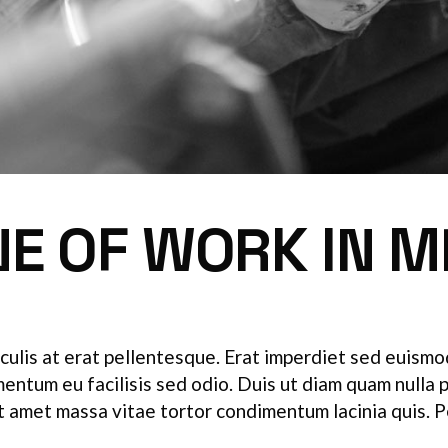
NE OF WORK IN M
culis at erat pellentesque. Erat imperdiet sed euismod 
ementum eu facilisis sed odio. Duis ut diam quam nulla
Sit amet massa vitae tortor condimentum lacinia quis. 