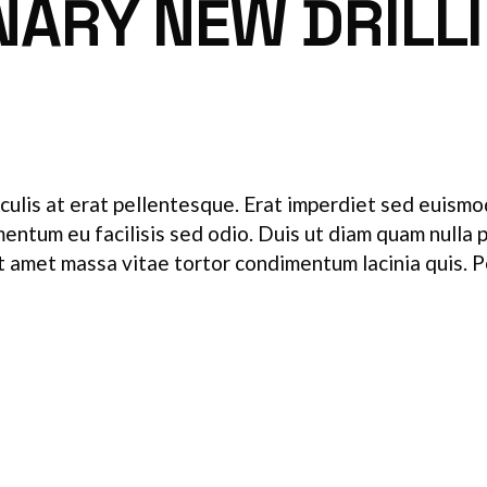
NARY NEW DRILL
culis at erat pellentesque. Erat imperdiet sed euismod 
ementum eu facilisis sed odio. Duis ut diam quam nulla
Sit amet massa vitae tortor condimentum lacinia quis. 