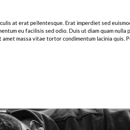
culis at erat pellentesque. Erat imperdiet sed euismod 
ementum eu facilisis sed odio. Duis ut diam quam nulla
Sit amet massa vitae tortor condimentum lacinia quis. 