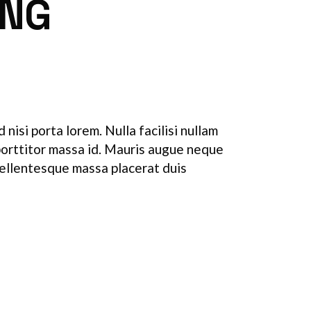
ING
nisi porta lorem. Nulla facilisi nullam
 porttitor massa id. Mauris augue neque
Pellentesque massa placerat duis