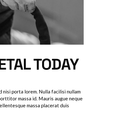
ETAL TODAY
nisi porta lorem. Nulla facilisi nullam
 porttitor massa id. Mauris augue neque
Pellentesque massa placerat duis