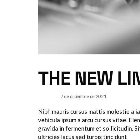
THE NEW LI
7 de diciembre de 2021
SURFACE
Nibh mauris cursus mattis molestie a ia
vehicula ipsum a arcu cursus vitae. El
gravida in fermentum et sollicitudin. 
ultricies lacus sed turpis tincidunt