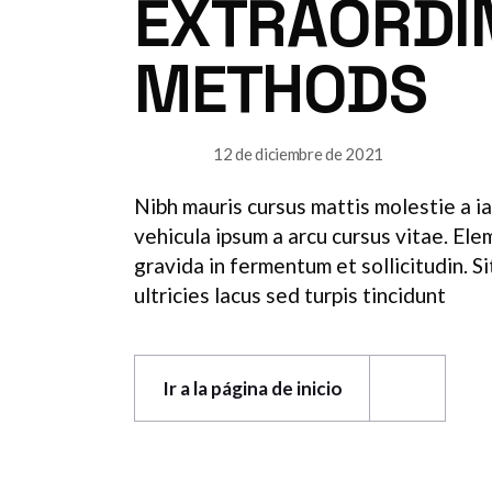
EXTRAORDI
METHODS
12 de diciembre de 2021
SURFACE
Nibh mauris cursus mattis molestie a ia
vehicula ipsum a arcu cursus vitae. El
gravida in fermentum et sollicitudin. 
ultricies lacus sed turpis tincidunt
Ir a la página de inicio