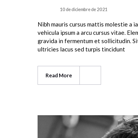
10 de diciembre de 2021
SURFACE
Nibh mauris cursus mattis molestie a ia
vehicula ipsum a arcu cursus vitae. El
gravida in fermentum et sollicitudin. 
ultricies lacus sed turpis tincidunt
Read More