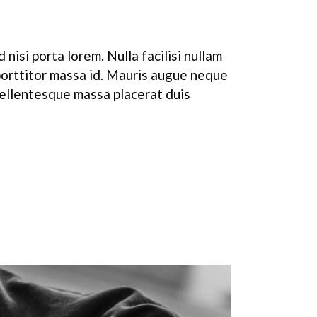
nisi porta lorem. Nulla facilisi nullam
 porttitor massa id. Mauris augue neque
Pellentesque massa placerat duis