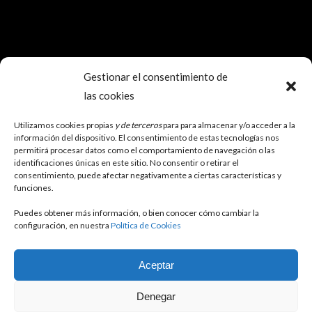
Gestionar el consentimiento de
las cookies
SOCIAL
Utilizamos cookies propias
y de terceros
para para almacenar y/o acceder a la
información del dispositivo. El consentimiento de estas tecnologías nos
permitirá procesar datos como el comportamiento de navegación o las
identificaciones únicas en este sitio. No consentir o retirar el
consentimiento, puede afectar negativamente a ciertas características y
funciones.
Puedes obtener más información, o bien conocer cómo cambiar la
configuración, en nuestra
Política de Cookies
Aceptar
Denegar