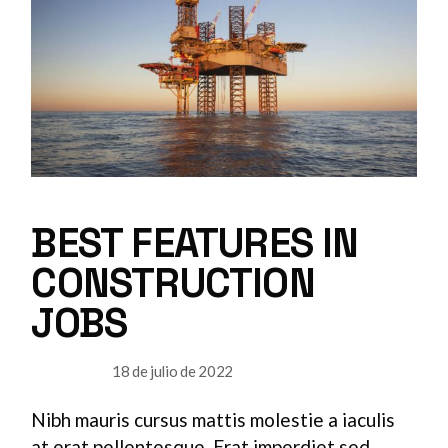
BEST FEATURES IN
CONSTRUCTION
JOBS
18 de julio de 2022
USABILITY
Nibh mauris cursus mattis molestie a iaculis
at erat pellentesque. Erat imperdiet sed