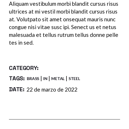
Aliquam vestibulum morbi blandit cursus risus
ultrices at mi vestil morbi blandit cursus risus
at. Volutpato sit amet onsequat mauris nunc
congue nisi vitae susc ipi. Senect us et netus
malesuada et tellus rutrum tellus donne pelle
tes in sed.
CATEGORY:
ENERGY
TOOLS
TAGS:
BRASS
IN
METAL
STEEL
DATE:
22 de marzo de 2022